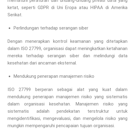
mematuhi peraturan dan undang-undang privasi data yang
ketat, seperti GDPR di Uni Eropa atau HIPAA di Amerika
Serikat.
Perlindungan terhadap serangan siber
Dengan menerapkan kontrol keamanan yang ditetapkan
dalam ISO 27799, organisasi dapat meningkatkan ketahanan
mereka terhadap serangan siber dan melindungi data
kesehatan dari ancaman eksternal.
Mendukung penerapan manajemen risiko
ISO 27799 berperan sebagai alat yang kuat dalam
mendukung penerapan manajemen risiko yang sistematis
dalam organisasi kesehatan. Manajemen risiko yang
sistematis adalah pendekatan terstruktur untuk
mengidentifikasi, mengevaluasi, dan mengelola risiko yang
mungkin mempengaruhi pencapaian tujuan organisasi.