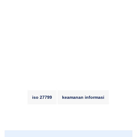
iso 27799
keamanan informasi