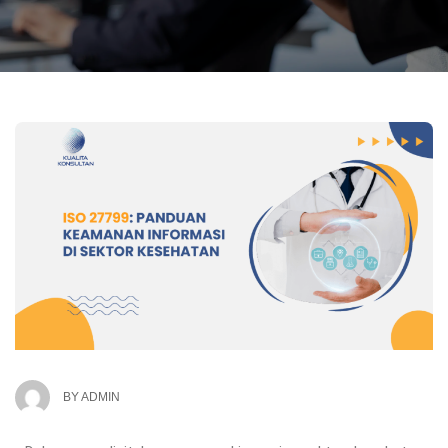
BY
ADMIN