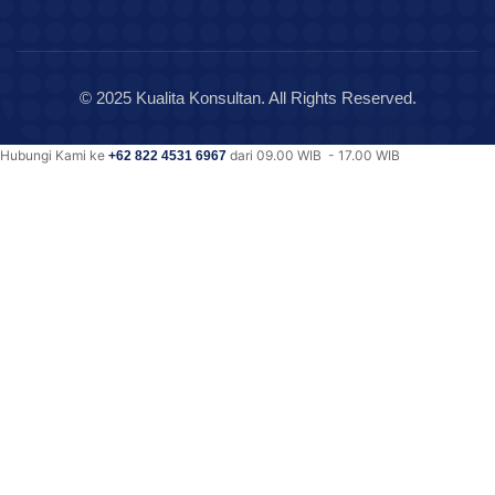
© 2025 Kualita Konsultan. All Rights Reserved.
Hubungi Kami ke
dari 09.00 WIB - 17.00 WIB
+62 822 4531 6967