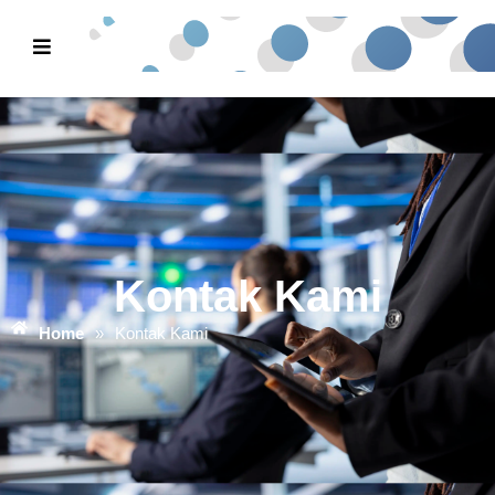
Kontak Kami
Home
»
Kontak Kami