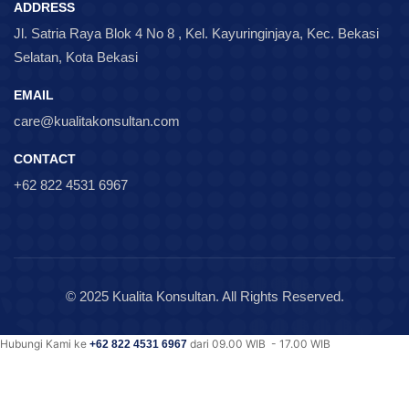
ADDRESS
Jl. Satria Raya Blok 4 No 8 , Kel. Kayuringinjaya, Kec. Bekasi
Selatan, Kota Bekasi
EMAIL
care@kualitakonsultan.com
CONTACT
+62 822 4531 6967
© 2025 Kualita Konsultan. All Rights Reserved.
Hubungi Kami ke
dari 09.00 WIB - 17.00 WIB
+62 822 4531 6967