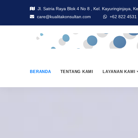
Jl. Satria Raya Blok 4 No 8 , Kel. Kayuringinjaya, K
care@kualitakonsultan.com
+62 822 4531
BERANDA
TENTANG KAMI
LAYANAN KAMI