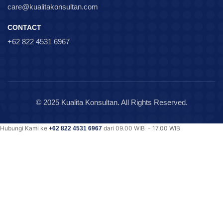
care@kualitakonsultan.com
CONTACT
+62 822 4531 6967
© 2025 Kualita Konsultan. All Rights Reserved.
Hubungi Kami ke
dari 09.00 WIB - 17.00 WIB
+62 822 4531 6967