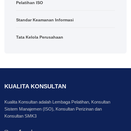
Pelatihan ISO
Standar Keamanan Informasi
Tata Kelola Perusahaan
KUALITA KONSULTAN
Kualita Konsultan adalah Lembaga Pelatihan, Konsultan
Sistem Manajemen (ISO), Konsultan Perizinan dan
Konsultan SMK3