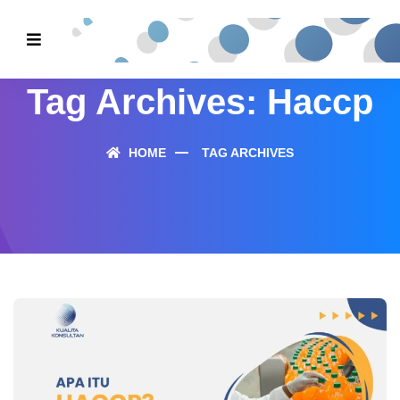
Tag Archives: Haccp
HOME
TAG ARCHIVES