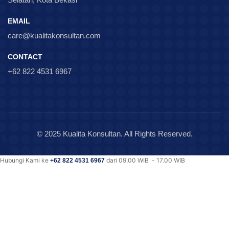
EMAIL
care@kualitakonsultan.com
CONTACT
+62 822 4531 6967
© 2025 Kualita Konsultan. All Rights Reserved.
Hubungi Kami ke
dari 09.00 WIB - 17.00 WIB
+62 822 4531 6967