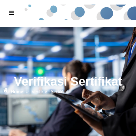
Verifikasi Sertifikat
Home
»
Verifikasi Sertifikat