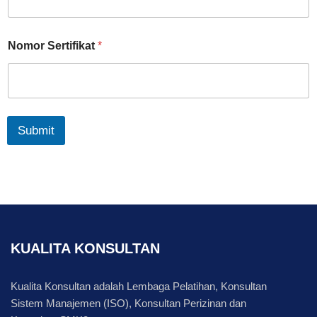
Nomor Sertifikat
*
Submit
KUALITA KONSULTAN
Kualita Konsultan adalah Lembaga Pelatihan, Konsultan
Sistem Manajemen (ISO), Konsultan Perizinan dan