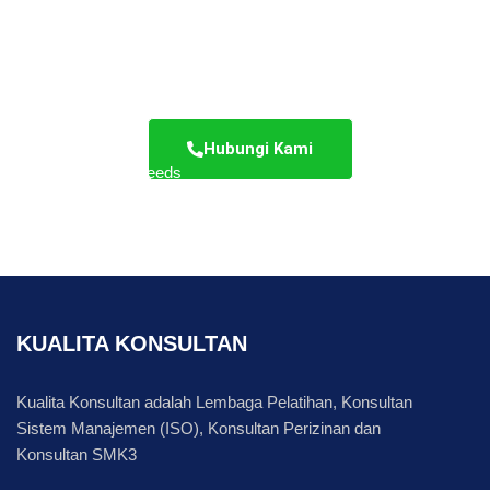
Anda
Hubungi Kami
Meet Your Needs
KUALITA KONSULTAN
Kualita Konsultan adalah Lembaga Pelatihan, Konsultan
Sistem Manajemen (ISO), Konsultan Perizinan dan
Konsultan SMK3