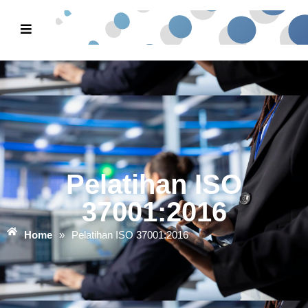
Pelatihan ISO
37001:2016
Home
»
Pelatihan ISO 37001:2016