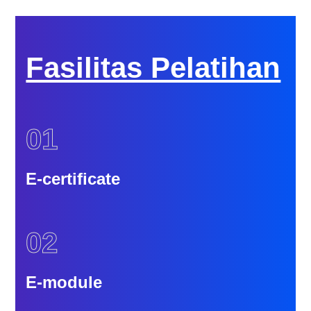
Fasilitas Pelatihan
01
E-certificate
02
E-module