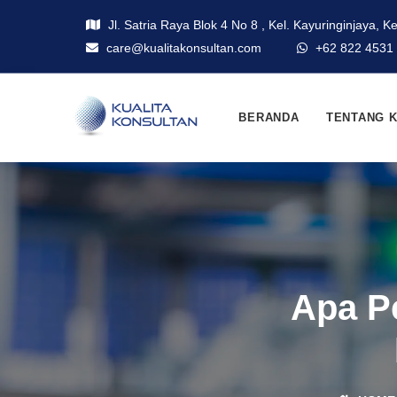
Jl. Satria Raya Blok 4 No 8 , Kel. Kayuringinjaya, K
care@kualitakonsultan.com
+62 822 4531
BERANDA
TENTANG 
Apa P