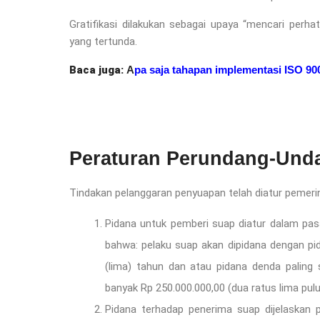
Gratifikasi dilakukan sebagai upaya “mencari perha
yang tertunda.
Baca juga:
A
pa saja tahapan implementasi ISO 90
Peraturan Perundang-Und
Tindakan pelanggaran penyuapan telah diatur pemerin
Pidana untuk pemberi suap diatur dalam pasa
bahwa: pelaku suap akan dipidana dengan pid
(lima) tahun dan atau pidana denda paling s
banyak Rp 250.000.000,00 (dua ratus lima puluh
Pidana terhadap penerima suap dijelaskan 