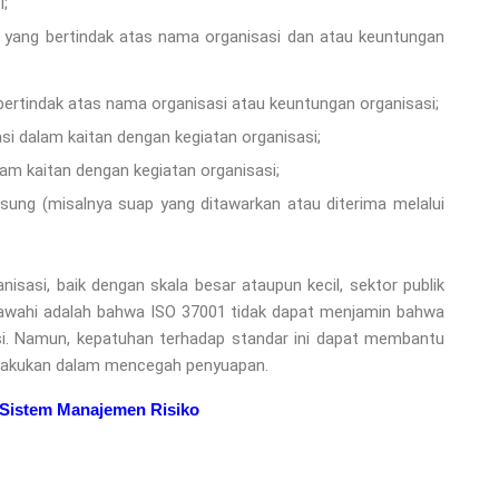
i;
i yang bertindak atas nama organisasi dan atau keuntungan
bertindak atas nama organisasi atau keuntungan organisasi;
si dalam kaitan dengan kegiatan organisasi;
am kaitan dengan kegiatan organisasi;
sung (misalnya suap yang ditawarkan atau diterima melalui
isasi, baik dengan skala besar ataupun kecil, sektor publik
 bawahi adalah bahwa ISO 37001 tidak dapat menjamin bahwa
si. Namun, kepatuhan terhadap standar ini dapat membantu
ilakukan dalam mencegah penyuapan.
 Sistem Manajemen Risiko