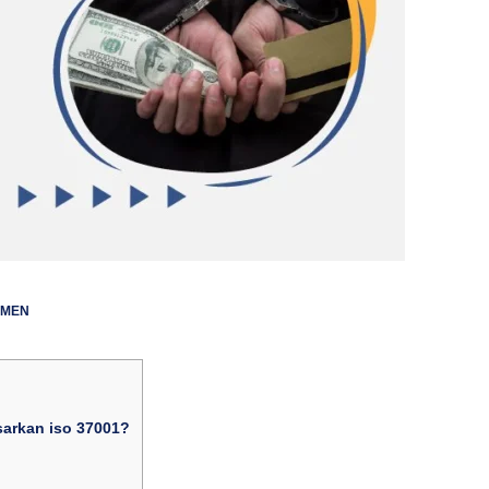
EMEN
sarkan iso 37001?