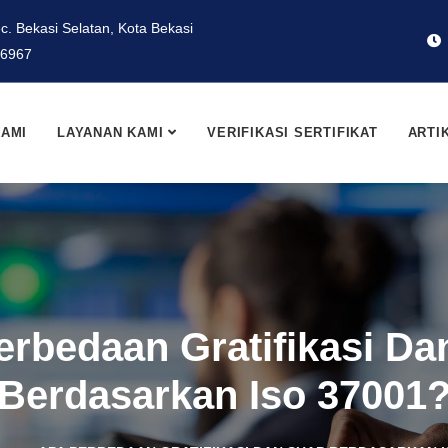
ec. Bekasi Selatan, Kota Bekasi
 6967
KAMI
LAYANAN KAMI
VERIFIKASI SERTIFIKAT
ARTI
erbedaan Gratifikasi Da
Berdasarkan Iso 37001