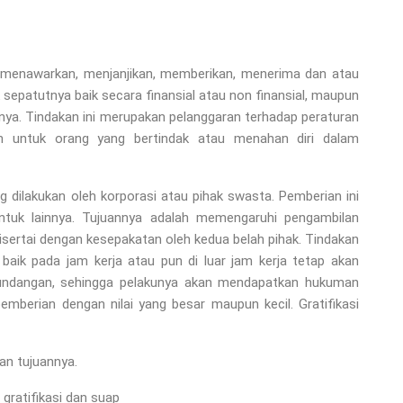
 menawarkan, menjanjikan, memberikan, menerima dan atau
 sepatutnya baik secara finansial atau non finansial, maupun
sinya. Tindakan ini merupakan pelanggaran terhadap peraturan
ah untuk orang yang bertindak atau menahan diri dalam
 dilakukan oleh korporasi atau pihak swasta. Pemberian ini
entuk lainnya. Tujuannya adalah memengaruhi pengambilan
isertai dengan kesepakatan oleh kedua belah pihak. Tindakan
 baik pada jam kerja atau pun di luar jam kerja tetap akan
-undangan, sehingga pelakunya akan mendapatkan hukuman
pemberian dengan nilai yang besar maupun kecil. Gratifikasi
an tujuannya.