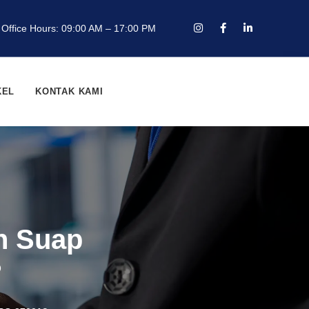
Office Hours: 09:00 AM – 17:00 PM
KEL
KONTAK KAMI
n Suap
?