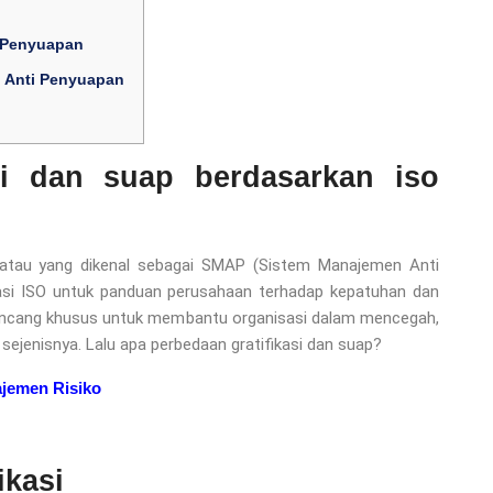
 Penyuapan
n Anti Penyuapan
si dan suap berdasarkan iso
tau yang dikenal sebagai SMAP (Sistem Manajemen Anti
sasi ISO untuk panduan perusahaan terhadap kepatuhan dan
irancang khusus untuk membantu organisasi dalam mencegah,
sejenisnya. Lalu apa perbedaan gratifikasi dan suap?
jemen Risiko
ikasi