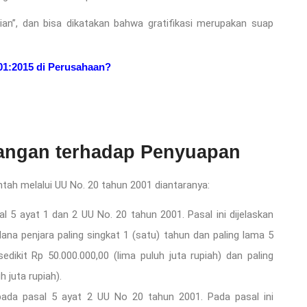
tian”, dan bisa dikatakan bahwa gratifikasi merupakan suap
01:2015 di Perusahaan?
angan terhadap Penyuapan
tah melalui UU No. 20 tahun 2001 diantaranya:
l 5 ayat 1 dan 2 UU No. 20 tahun 2001. Pasal ini dijelaskan
ana penjara paling singkat 1 (satu) tahun dan paling lama 5
edikit Rp 50.000.000,00 (lima puluh juta rupiah) dan paling
 juta rupiah).
pada pasal 5 ayat 2 UU No 20 tahun 2001. Pada pasal ini