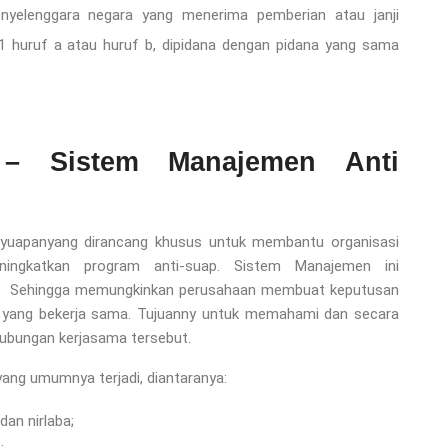
enyelenggara negara yang menerima pemberian atau janji
 huruf a atau huruf b, dipidana dengan pidana yang sama
 – Sistem Manajemen Anti
yuapanyang dirancang khusus untuk membantu organisasi
ingkatkan program anti-suap. Sistem Manajemen ini
is. Sehingga memungkinkan perusahaan membuat keputusan
iga yang bekerja sama. Tujuanny untuk memahami dan secara
hubungan kerjasama tersebut.
ng umumnya terjadi, diantaranya:
dan nirlaba;