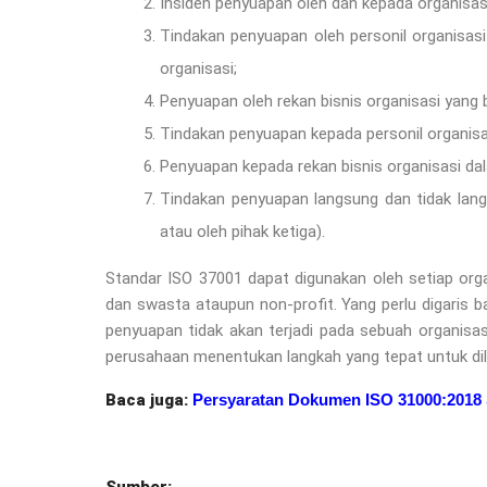
Insiden penyuapan oleh dan kepada organisas
Tindakan penyuapan oleh personil organisas
organisasi;
Penyuapan oleh rekan bisnis organisasi yang 
Tindakan penyuapan kepada personil organisa
Penyuapan kepada rekan bisnis organisasi dal
Tindakan penyuapan langsung dan tidak lang
atau oleh pihak ketiga).
Standar ISO 37001 dapat digunakan oleh setiap organ
dan swasta ataupun non-profit. Yang perlu digaris
penyuapan tidak akan terjadi pada sebuah organisa
perusahaan menentukan langkah yang tepat untuk d
Baca juga:
Persyaratan Dokumen ISO 31000:2018