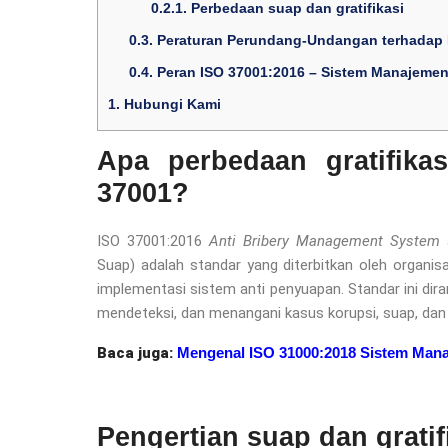
0.2.1.
Perbedaan suap dan gratifikasi
0.3.
Peraturan Perundang-Undangan terhadap
0.4.
Peran ISO 37001:2016 – Sistem Manajeme
1.
Hubungi Kami
Apa perbedaan gratifika
37001?
ISO 37001:2016
Anti Bribery Management System
a
Suap) adalah standar yang diterbitkan oleh organi
implementasi sistem anti penyuapan. Standar ini d
mendeteksi, dan menangani kasus korupsi, suap, dan 
Baca juga:
Mengenal ISO 31000:2018 Sistem Mana
Pengertian suap dan gratif