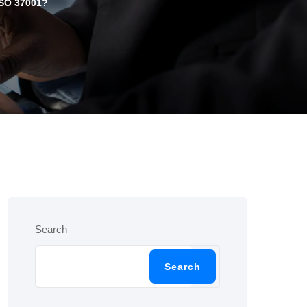
SO 37001?
Search
Search