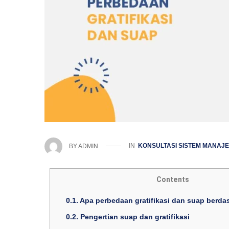
IN
KONSULTASI SISTEM MANAJ
BY
ADMIN
Contents
0.1.
Apa perbedaan gratifikasi dan suap berda
0.2.
Pengertian suap dan gratifikasi