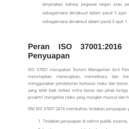
dinyatakan bahwa; pegawai negeri atau p
sebagaimana dimaksud dalam pasal 5 ayat 1
sebagaimana dimaksud dalam pasal 5 ayat 1.
Peran ISO 37001:2016
Penyuapan
ISO 37001 merupakan Sistem Manajemen Anti Pen
menetapkan, menerapkan, memelihara, dan men
menggunakan pendekatan berbasis risiko dan bisn
yang lebih baik terkait mitra bisnis dan pihak ket
proaktif mengelola risiko yang mungkin muncul dari 
SNI ISO 37001:2016 membahas tindakan penyuapan ya
Tindakan penyuapan di sektor publik, swasta, 