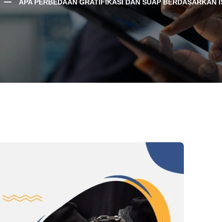
APA PERBEDAAN GRATIFIKASI DAN SUAP BERDASARKAN I