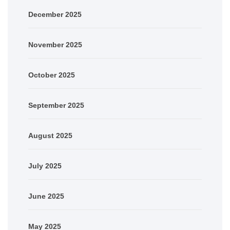
December 2025
November 2025
October 2025
September 2025
August 2025
July 2025
June 2025
May 2025