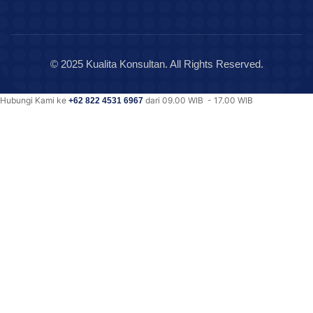
© 2025 Kualita Konsultan. All Rights Reserved.
Hubungi Kami ke
dari 09.00 WIB - 17.00 WIB
+62 822 4531 6967