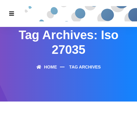
Tag Archives: Iso
27035
HOME
TAG ARCHIVES