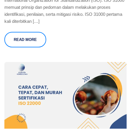
International Organization for Standardization (ISO). ISO 31000
memuat prinsip dan pedoman dalam melakukan proses
identifikasi, penilaian, serta mitigasi risiko. ISO 31000 pertama
kali diterbitkan […]
READ MORE