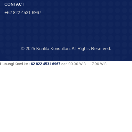
CONTACT
+62 822 4531 6967
© 2025 Kualita Konsultan. All Rights Reserved.
Hubungi Kami ke
dari 09.00 WIB - 17.00 WIB
+62 822 4531 6967