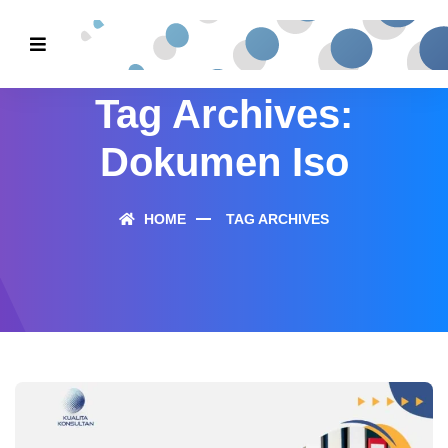
Tag Archives:
Dokumen Iso
HOME
TAG ARCHIVES