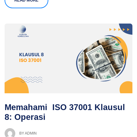
READ MORE
Memahami ISO 37001 Klausul
8: Operasi
BY
ADMIN