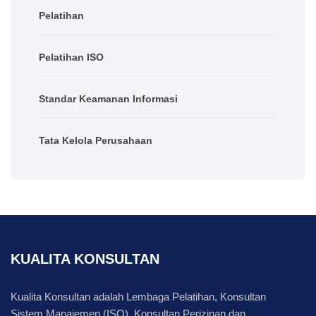
Pelatihan
Pelatihan ISO
Standar Keamanan Informasi
Tata Kelola Perusahaan
KUALITA KONSULTAN
Kualita Konsultan adalah Lembaga Pelatihan, Konsultan
Sistem Manajemen (ISO), Konsultan Perizinan dan