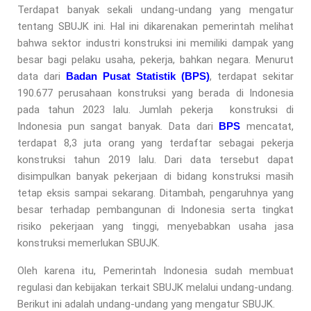
Terdapat banyak sekali undang-undang yang mengatur
tentang SBUJK ini. Hal ini dikarenakan pemerintah melihat
bahwa sektor industri konstruksi ini memiliki dampak yang
besar bagi pelaku usaha, pekerja, bahkan negara. Menurut
data dari
Badan Pusat Statistik (BPS)
, terdapat sekitar
190.677 perusahaan konstruksi yang berada di Indonesia
pada tahun 2023 lalu. Jumlah pekerja konstruksi di
Indonesia pun sangat banyak. Data dari
BPS
mencatat,
terdapat 8,3 juta orang yang terdaftar sebagai pekerja
konstruksi tahun 2019 lalu. Dari data tersebut dapat
disimpulkan banyak pekerjaan di bidang konstruksi masih
tetap eksis sampai sekarang. Ditambah, pengaruhnya yang
besar terhadap pembangunan di Indonesia serta tingkat
risiko pekerjaan yang tinggi, menyebabkan usaha jasa
konstruksi memerlukan SBUJK.
Oleh karena itu, Pemerintah Indonesia sudah membuat
regulasi dan kebijakan terkait SBUJK melalui undang-undang.
Berikut ini adalah undang-undang yang mengatur SBUJK.