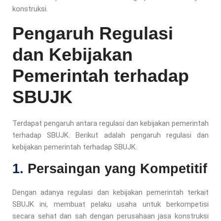
konstruksi.
Pengaruh Regulasi
dan Kebijakan
Pemerintah terhadap
SBUJK
Terdapat pengaruh antara regulasi dan kebijakan pemerintah
terhadap SBUJK. Berikut adalah pengaruh regulasi dan
kebijakan pemerintah terhadap SBUJK.
1.
Persaingan yang Kompetitif
Dengan adanya regulasi dan kebijakan pemerintah terkait
SBUJK ini, membuat pelaku usaha untuk berkompetisi
secara sehat dan sah dengan perusahaan jasa konstruksi