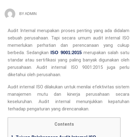
BY
ADMIN
Audit Internal merupakan proses penting yang ada didalam
sebuah perusahaan. Tapi secara umum audit internal ISO
memerlukan perhatian dan perencanaan yang cukup
berbeda. Sedangkan
ISO 9001:2015
merupakan salah satu
standar atau sertifikasi yang paling banyak digunakan oleh
perusahaan. Audit internal ISO 9001:2015 juga perlu
diketahui oleh perusahaan.
Audit internal ISO dilakukan untuk menilai efektivitas sistem
manajemen mutu dan kinerja perusahaan secara
keseluruhan. Audit internal menunjukkan kepatuhan
terhadap pengaturan yang direncanakan.
Contents
1.
Tujuan Pelaksanaan Audit Internal ISO