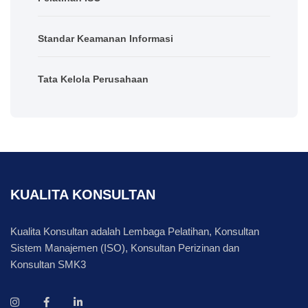
Standar Keamanan Informasi
Tata Kelola Perusahaan
KUALITA KONSULTAN
Kualita Konsultan adalah Lembaga Pelatihan, Konsultan
Sistem Manajemen (ISO), Konsultan Perizinan dan
Konsultan SMK3