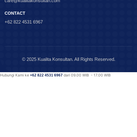
care@kualitakonsultan.com
CONTACT
+62 822 4531 6967
© 2025 Kualita Konsultan. All Rights Reserved.
Hubungi Kami ke
dari 09.00 WIB - 17.00 WIB
+62 822 4531 6967