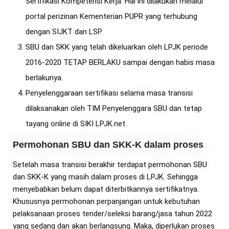
Sertifikasi Kompetensi Kerja. Hal ini dilakukan melalui
portal perizinan Kementerian PUPR yang terhubung
dengan SIJKT dan LSP.
SBU dan SKK yang telah dikeluarkan oleh LPJK periode
2016-2020 TETAP BERLAKU sampai dengan habis masa
berlakunya.
Penyelenggaraan sertifikasi selama masa transisi
dilaksanakan oleh TIM Penyelenggara SBU dan tetap
tayang online di SIKI LPJK.net.
Permohonan SBU dan SKK-K dalam proses
Setelah masa transisi berakhir terdapat permohonan SBU
dan SKK-K yang masih dalam proses di LPJK. Sehingga
menyebabkan belum dapat diterbitkannya sertifikatnya.
Khususnya permohonan perpanjangan untuk kebutuhan
pelaksanaan proses tender/seleksi barang/jasa tahun 2022
yang sedang dan akan berlangsung. Maka, diperlukan proses