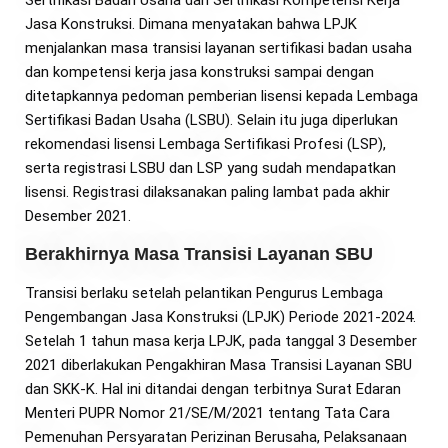
Sertifikasi Badan Usaha dan Sertifikasi Kompetensi Kerja
Jasa Konstruksi. Dimana menyatakan bahwa LPJK
menjalankan masa transisi layanan sertifikasi badan usaha
dan kompetensi kerja jasa konstruksi sampai dengan
ditetapkannya pedoman pemberian lisensi kepada Lembaga
Sertifikasi Badan Usaha (LSBU). Selain itu juga diperlukan
rekomendasi lisensi Lembaga Sertifikasi Profesi (LSP),
serta registrasi LSBU dan LSP yang sudah mendapatkan
lisensi. Registrasi dilaksanakan paling lambat pada akhir
Desember 2021.
Berakhirnya Masa Transisi Layanan SBU
Transisi berlaku setelah pelantikan Pengurus Lembaga
Pengembangan Jasa Konstruksi (LPJK) Periode 2021-2024.
Setelah 1 tahun masa kerja LPJK, pada tanggal 3 Desember
2021 diberlakukan Pengakhiran Masa Transisi Layanan SBU
dan SKK-K. Hal ini ditandai dengan terbitnya Surat Edaran
Menteri PUPR Nomor 21/SE/M/2021 tentang Tata Cara
Pemenuhan Persyaratan Perizinan Berusaha, Pelaksanaan