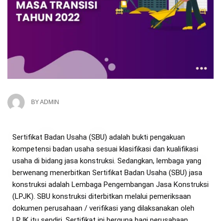
BY
ADMIN
Sertifikat Badan Usaha (SBU) adalah bukti pengakuan
kompetensi badan usaha sesuai klasifikasi dan kualifikasi
usaha di bidang jasa konstruksi. Sedangkan, lembaga yang
berwenang menerbitkan Sertifikat Badan Usaha (SBU) jasa
konstruksi adalah Lembaga Pengembangan Jasa Konstruksi
(LPJK). SBU konstruksi diterbitkan melalui pemeriksaan
dokumen perusahaan / verifikasi yang dilaksanakan oleh
LPJK itu sendiri. Sertifikat ini berguna bagi perusahaan