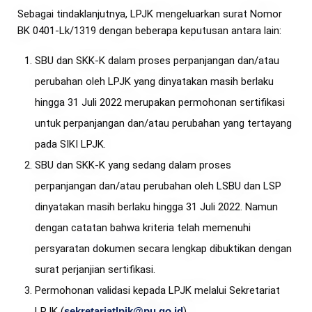
Sebagai tindaklanjutnya, LPJK mengeluarkan surat Nomor
BK 0401-Lk/1319 dengan beberapa keputusan antara lain:
SBU dan SKK-K dalam proses perpanjangan dan/atau
perubahan oleh LPJK yang dinyatakan masih berlaku
hingga 31 Juli 2022 merupakan permohonan sertifikasi
untuk perpanjangan dan/atau perubahan yang tertayang
pada SIKI LPJK.
SBU dan SKK-K yang sedang dalam proses
perpanjangan dan/atau perubahan oleh LSBU dan LSP
dinyatakan masih berlaku hingga 31 Juli 2022. Namun
dengan catatan bahwa kriteria telah memenuhi
persyaratan dokumen secara lengkap dibuktikan dengan
surat perjanjian sertifikasi.
Permohonan validasi kepada LPJK melalui Sekretariat
LPJK (
sekretariatlpjk@pu.go.id
).