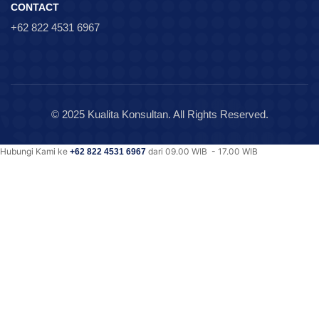
CONTACT
+62 822 4531 6967
© 2025 Kualita Konsultan. All Rights Reserved.
Hubungi Kami ke
dari 09.00 WIB - 17.00 WIB
+62 822 4531 6967